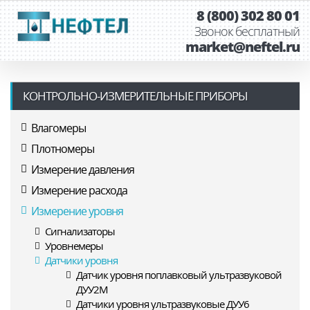
8 (800) 302 80 01
Звонок бесплатный
market@neftel.ru
КОНТРОЛЬНО-ИЗМЕРИТЕЛЬНЫЕ ПРИБОРЫ
Влагомеры
Плотномеры
Измерение давления
Измерение расхода
Измерение уровня
Сигнализаторы
Уровнемеры
Датчики уровня
Датчик уровня поплавковый ультразвуковой
ДУУ2М
Датчики уровня ультразвуковые ДУУ6