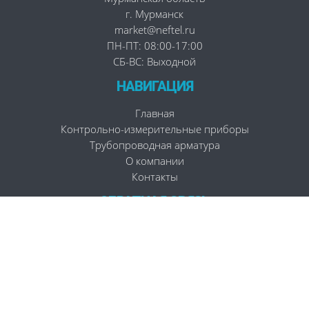
г. Мурманск
market@neftel.ru
ПН-ПТ: 08:00-17:00
СБ-ВС: Выходной
НАВИГАЦИЯ
Главная
Контрольно-измерительные приборы
Трубопроводная арматура
О компании
Контакты
ОБРАТНАЯ СВЯЗЬ
8 (800) 302 80 01
Заказать звонок