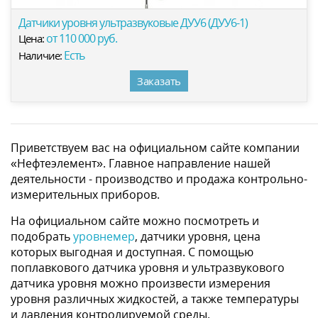
Датчики уровня ультразвуковые ДУУ6 (ДУУ6-1)
от 110 000 руб.
Цена:
Есть
Наличие:
Заказать
Приветствуем вас на официальном сайте компании
«Нефтеэлемент». Главное направление нашей
деятельности - производство и продажа контрольно-
измерительных приборов.
На официальном сайте можно посмотреть и
подобрать
уровнемер
, датчики уровня, цена
которых выгодная и доступная. С помощью
поплавкового датчика уровня и ультразвукового
датчика уровня можно произвести измерения
уровня различных жидкостей, а также температуры
и давления контролируемой среды.